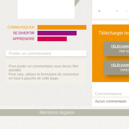
Pensez à « dez
droit « extraire
COMMUNIQUER
Télécharger les
SE DIVERTIR
APPRENDRE
TÉLÉCHAR
PAR M
Poster un commentaire
TÉLÉCHAR
Pour poster un commentaire vous devez être
identifié.
DIRE
Pour cela, utilisez le formulaire de connexion
en haut à gauche de cette page.
Commentaires
Aucun commentaire : 
Mentions légales