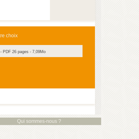
tre choix
 - PDF 26 pages - 7,09Mo
Qui sommes-nous ?