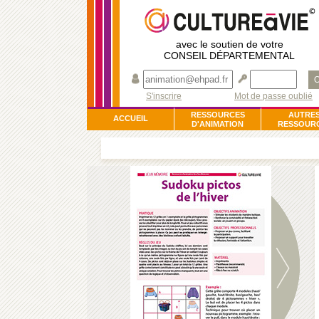
avec le soutien de votre
CONSEIL DÉPARTEMENTAL
O
S'inscrire
Mot de passe oublié
RESSOURCES
AUTRE
ACCUEIL
D'ANIMATION
RESSOUR