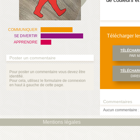
de couleurs e
COMMUNIQUER
Télécharger les
SE DIVERTIR
APPRENDRE
TÉLÉCHAR
PAR M
Poster un commentaire
TÉLÉCHAR
Pour poster un commentaire vous devez être
identifié.
DIRE
Pour cela, utilisez le formulaire de connexion
en haut à gauche de cette page.
Commentaires
Aucun commentaire : 
Mentions légales