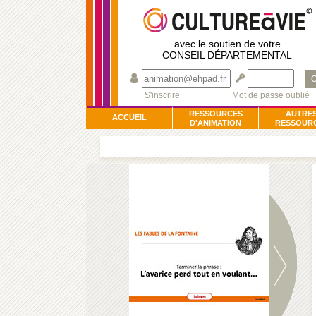
avec le soutien de votre
CONSEIL DÉPARTEMENTAL
O
S'inscrire
Mot de passe oublié
RESSOURCES
AUTRE
ACCUEIL
D'ANIMATION
RESSOUR