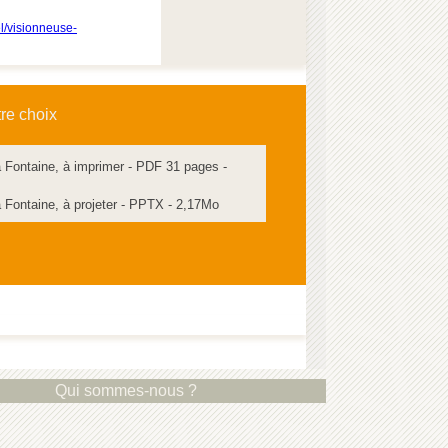
l/visionneuse-
tre choix
 Fontaine, à imprimer - PDF 31 pages -
 Fontaine, à projeter - PPTX - 2,17Mo
Qui sommes-nous ?