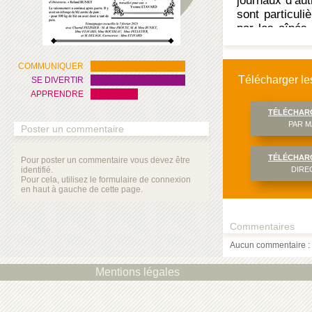
journaux d’aut
sont particuli
par les aînés 
séduit, vous p
carine.jondea
COMMUNIQUER
CULTUREàVI
Télécharger les
SE DIVERTIR
APPRENDRE
TÉLÉCHAR
PAR M
Poster un commentaire
TÉLÉCHAR
Pour poster un commentaire vous devez être
identifié.
DIRE
Pour cela, utilisez le formulaire de connexion
en haut à gauche de cette page.
Commentaires
Aucun commentaire : 
Mentions légales