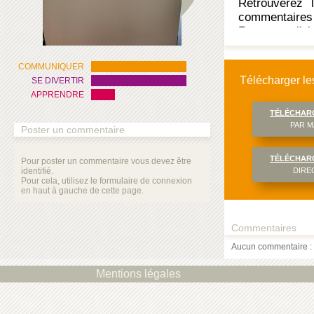
Retrouverez
commentaires 
Retrouvez l'ob
Semaine 1"
COMMUNIQUER
Télécharger les
SE DIVERTIR
APPRENDRE
TÉLÉCHAR
PAR M
Poster un commentaire
TÉLÉCHAR
Pour poster un commentaire vous devez être
identifié.
DIRE
Pour cela, utilisez le formulaire de connexion
en haut à gauche de cette page.
Commentaires
Aucun commentaire : 
Mentions légales