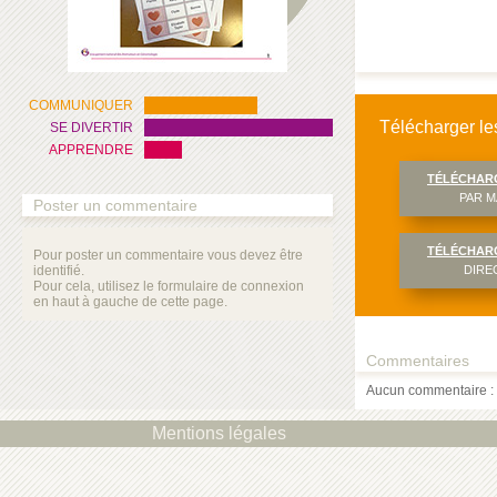
COMMUNIQUER
Télécharger les
SE DIVERTIR
APPRENDRE
TÉLÉCHAR
PAR M
Poster un commentaire
TÉLÉCHAR
Pour poster un commentaire vous devez être
identifié.
DIRE
Pour cela, utilisez le formulaire de connexion
en haut à gauche de cette page.
Commentaires
Aucun commentaire : 
Mentions légales