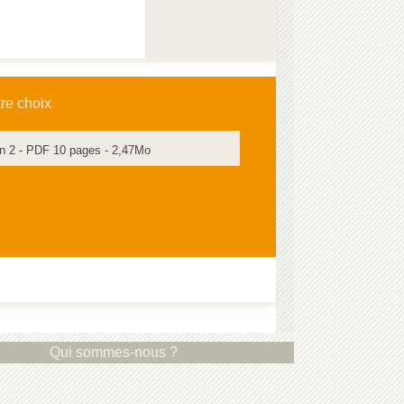
tre choix
tan 2 - PDF 10 pages - 2,47Mo
Qui sommes-nous ?