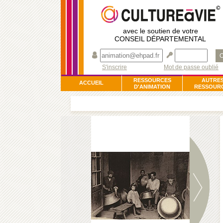
avec le soutien de votre
CONSEIL DÉPARTEMENTAL
O
S'inscrire
Mot de passe oublié
RESSOURCES
AUTRE
ACCUEIL
D'ANIMATION
RESSOUR