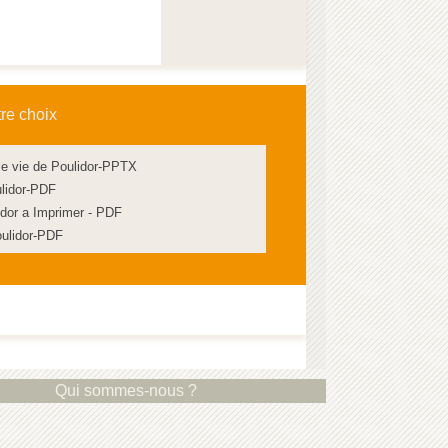
tre choix
le vie de Poulidor-PPTX
ulidor-PDF
dor a Imprimer - PDF
Poulidor-PDF
Qui sommes-nous ?