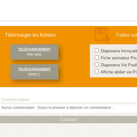
Télécharger les fichiers
Faites vo
TÉLÉCHARGEMENT
Diaporama Incroyab
PAR MAIL
Fiche animateur Po
Diaporama Vie Pouli
TÉLÉCHARGEMENT
Affiche atelier vie 
DIRECT
Commentaires
Aucun commentaire : Soyez le premier à déposer un commentaire...
Contact