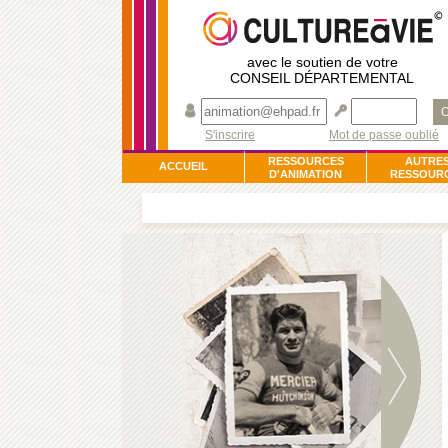
avec le soutien de votre
CONSEIL DÉPARTEMENTAL
O
S'inscrire
Mot de passe oublié
RESSOURCES
AUTRE
ACCUEIL
D'ANIMATION
RESSOUR