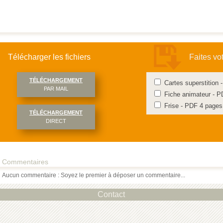
Télécharger les fichiers
Faites vo
TÉLÉCHARGEMENT
Cartes superstition
PAR MAIL
Fiche animateur - P
Frise - PDF 4 pages
TÉLÉCHARGEMENT
DIRECT
Commentaires
Aucun commentaire : Soyez le premier à déposer un commentaire...
Contact