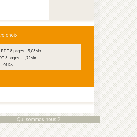
tre choix
 - PDF 8 pages - 5,03Mo
DF 3 pages - 1,72Mo
 - 91Ko
Qui sommes-nous ?