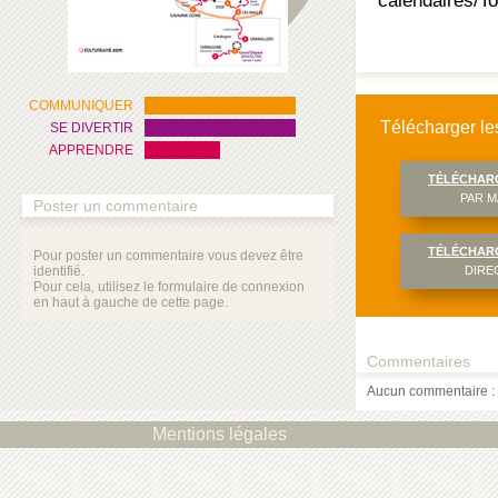
calendaires/T
COMMUNIQUER
Télécharger les
SE DIVERTIR
APPRENDRE
TÉLÉCHAR
PAR M
Poster un commentaire
TÉLÉCHAR
Pour poster un commentaire vous devez être
identifié.
DIRE
Pour cela, utilisez le formulaire de connexion
en haut à gauche de cette page.
Commentaires
Aucun commentaire : 
Mentions légales