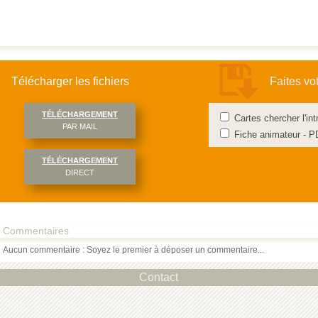
Télécharger les fichiers
Faites vo
TÉLÉCHARGEMENT
Cartes chercher l'in
PAR MAIL
Fiche animateur - 
TÉLÉCHARGEMENT
DIRECT
Commentaires
Aucun commentaire : Soyez le premier à déposer un commentaire...
Contact