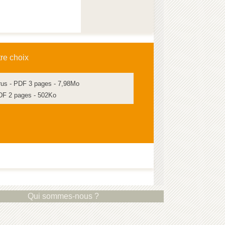
tre choix
trus - PDF 3 pages - 7,98Mo
PDF 2 pages - 502Ko
Qui sommes-nous ?