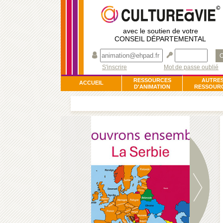
avec le soutien de votre
CONSEIL DÉPARTEMENTAL
O
S'inscrire
Mot de passe oublié
RESSOURCES
AUTRE
ACCUEIL
D'ANIMATION
RESSOUR