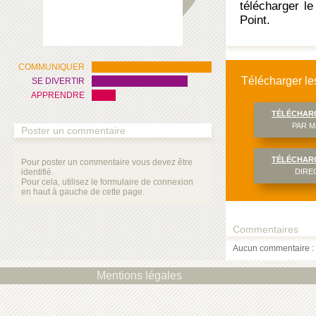
télécharger l
Point.
COMMUNIQUER
Télécharger les
SE DIVERTIR
APPRENDRE
TÉLÉCHAR
PAR M
Poster un commentaire
TÉLÉCHAR
Pour poster un commentaire vous devez être
identifié.
DIRE
Pour cela, utilisez le formulaire de connexion
en haut à gauche de cette page.
Commentaires
Aucun commentaire : 
Mentions légales