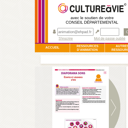
avec le soutien de votre
CONSEIL DÉPARTEMENTAL
O
S'inscrire
Mot de passe oublié
RESSOURCES
AUTRE
ACCUEIL
D'ANIMATION
RESSOUR