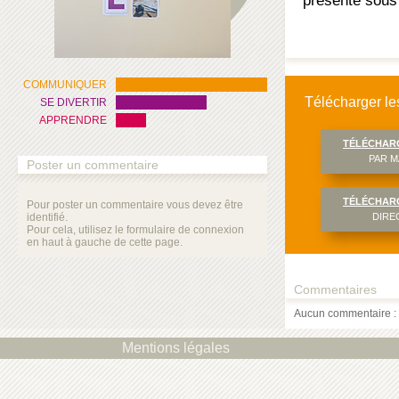
présenté sous 
COMMUNIQUER
Télécharger les
SE DIVERTIR
APPRENDRE
TÉLÉCHAR
PAR M
Poster un commentaire
TÉLÉCHAR
Pour poster un commentaire vous devez être
identifié.
DIRE
Pour cela, utilisez le formulaire de connexion
en haut à gauche de cette page.
Commentaires
Aucun commentaire : 
Mentions légales